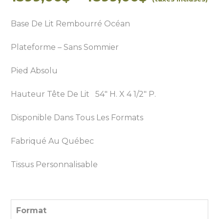
de
prix :
Base De Lit Rembourré Océan
1399,00$
à
Plateforme – Sans Sommier
1899,00$
Pied Absolu
Hauteur Tête De Lit 54″ H. X 4 1/2″ P.
Disponible Dans Tous Les Formats
Fabriqué Au Québec
Tissus Personnalisable
Format