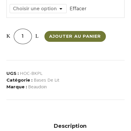
Effacer
Base
AJOUTER AU PANIER
De
Lit
Ocean
quantity
HOC-BKPL
UGS :
Bases De Lit
Catégorie :
Beaudoin
Marque :
Description